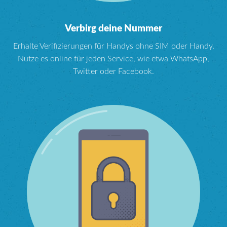
Verbirg deine Nummer
Erhalte Verifizierungen für Handys ohne SIM oder Handy.
Nutze es online für jeden Service, wie etwa WhatsApp,
Twitter oder Facebook.