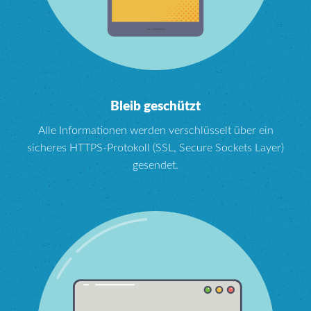
Bleib geschützt
Alle Informationen werden verschlüsselt über ein
sicheres HTTPS-Protokoll (SSL, Secure Sockets Layer)
gesendet.