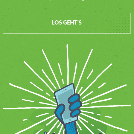
LOS GEHT'S