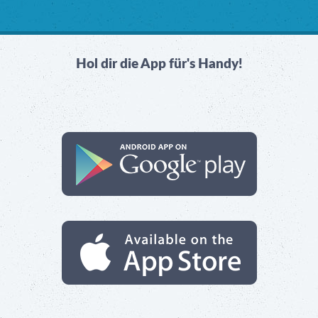
Hol dir die App für's Handy!