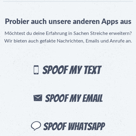
Probier auch unsere anderen Apps aus
Möchtest du deine Erfahrung in Sachen Streiche erweitern?
Wir bieten auch gefakte Nachrichten, Emails und Anrufe an.